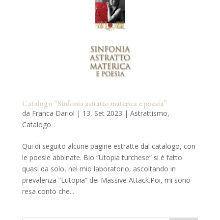
Catalogo “Sinfonia astratto materica e poesia”
da
Franca Dariol
|
13, Set 2023
|
Astrattismo
,
Catalogo
Qui di seguito alcune pagine estratte dal catalogo, con
le poesie abbinate. Bio “Utopia turchese” si è fatto
quasi da solo, nel mio laboratorio, ascoltando in
prevalenza “Eutopia” dei Massive Attack.Poi, mi sono
resa conto che...