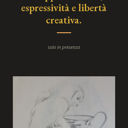
espressività e libertà
creativa.
solo in presenza