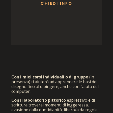
CHIEDI INFO
Con i miei corsi individuali o di gruppo
(in
presenza) ti aiuterò ad apprendere le basi del
disegno fino al dipingere, anche con l’aiuto del
computer.
Con il laboratorio pittorico
espressivo e di
scrittura troverai momenti di leggerezza,
evasione dalla quotidianità,​ libero/a da regole,​