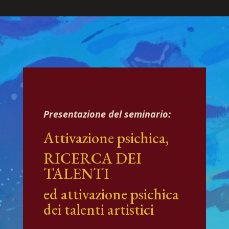
Presentazione del seminario:
Attivazione psichica,
RICERCA DEI
TALENTI
ed attivazione psichica
dei talenti artistici