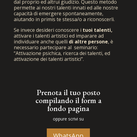
dal proprio ed altrui giudizio. Questo metodo
permette ai nostri talenti innati ed alle nostre
capacità di emergere spontaneamente,
aiutando in primis te stessa/o a riconoscerli.
Se invece desideri conoscere i
tuoi talenti,
attivare i talenti artistici ed imparare ad
individuare anche quelli
di altre persone
, è
necessario partecipare al seminario:
“Attivazione psichica, ricerca dei talenti, ed
attivazione dei talenti artistici”.
Prenota il tuo posto
compilando il form a
fondo pagina
oppure scrivi su
WhatsApp