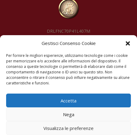
DRLFNC70P41L407M
Gestisci Consenso Cookie
SEGUIMI
Per fornire le migliori esperienze, utilizziamo tecnologie come i cookie
per memorizzare e/o accedere alle informazioni del dispositivo. Il
consenso a queste tecnologie ci permetterà di elaborare dati come il
comportamento di navigazione o ID unici su questo sito. Non
acconsentire o ritirare il consenso può influire negativamente su alcune
caratteristiche e funzioni.
© Copyright 2026 – Franca Dariol – Meolo VE – IT
Accetta
RITRATTI
Nega
Visualizza le preferenze