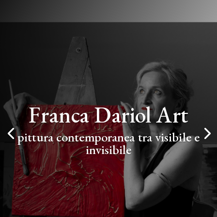
Franca Dariol Art
pittura contemporanea tra visibile e
invisibile