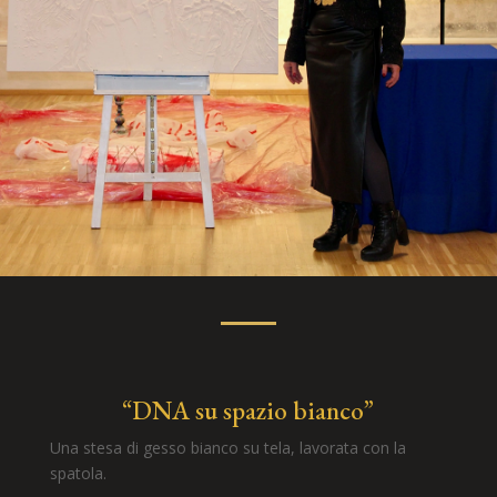
“DNA su spazio bianco”
Una stesa di gesso bianco su tela, lavorata con la
spatola.