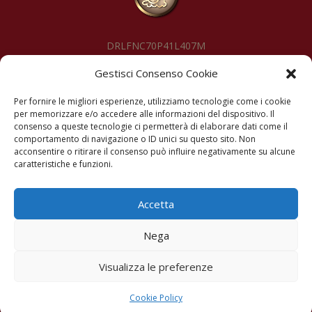
DRLFNC70P41L407M
Gestisci Consenso Cookie
SEGUIMI
Per fornire le migliori esperienze, utilizziamo tecnologie come i cookie
per memorizzare e/o accedere alle informazioni del dispositivo. Il
consenso a queste tecnologie ci permetterà di elaborare dati come il
comportamento di navigazione o ID unici su questo sito. Non
acconsentire o ritirare il consenso può influire negativamente su alcune
caratteristiche e funzioni.
© Copyright 2026 – Franca Dariol – Meolo VE – IT
Accetta
RITRATTI
Nega
Visualizza le preferenze
Cookie Policy
Privacy Policy