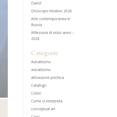
Dariol
Oroscopo intuitivo 2026
Arte contemporanea in
Russia
Riflessioni di inizio anno –
2026
Categorie
Astrattismo
astrattismo
attivazione psichica
Catalogo
Colori
Come si interpreta
conceptual art
Corsi