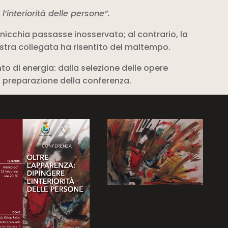
l’interiorità delle persone”.
icchia passasse inosservato; al contrario, la
stra collegata ha risentito del maltempo.
o di energia: dalla selezione delle opere
la preparazione della conferenza.