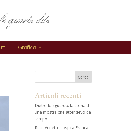
le quarto dito
tti
Grafica
Cerca
Articoli recenti
Dietro lo sguardo: la storia di
una mostra che attendevo da
tempo
Rete Veneta – ospita Franca