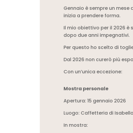
Gennaio è sempre un mese di 
inizia a prendere forma.
Il mio obiettivo per il 2026 è
dopo due anni impegnativi.
Per questo ho scelto di togli
Dal 2026 non curerò più esposi
Con un’unica eccezione:
Mostra personale
Apertura: 15 gennaio 2026
Luogo: Caffetteria di Isabell
In mostra: