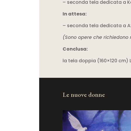
– seconda tela dedicata a K
In attesa:
– seconda tela dedicata a Az
(Sono opere che richiedono 
Conclusa:
la tela doppia (160×120 cm) 
Le nuove donne