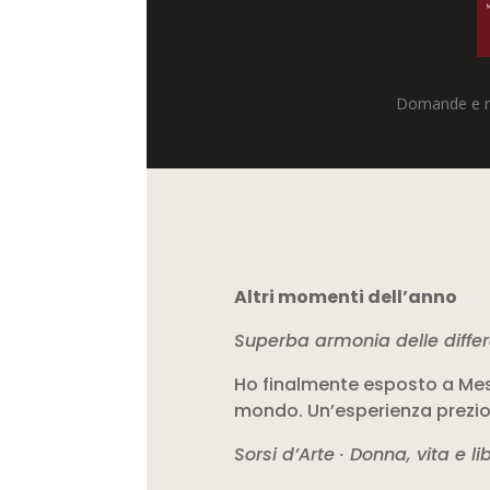
Domande e ri
Altri momenti dell’anno
Superba armonia delle diffe
Ho finalmente esposto a Mest
mondo. Un’esperienza prezio
Sorsi d’Arte · Donna, vita e li