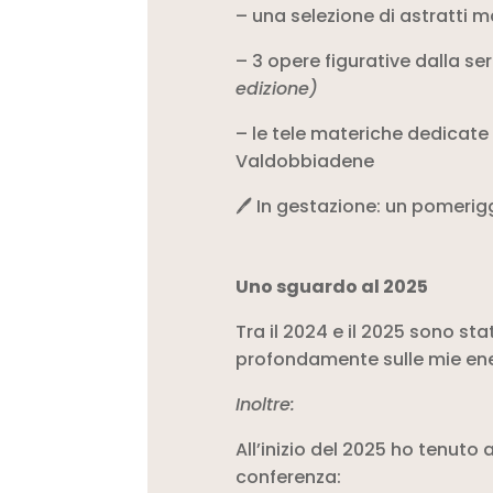
– una selezione di astratti m
– 3 opere figurative dalla seri
edizione)
– le tele materiche dedicate 
Valdobbiadene
🖊 In gestazione: un pomerig
Uno sguardo al 2025
Tra il 2024 e il 2025 sono s
profondamente sulle mie ener
Inoltre:
All’inizio del 2025 ho tenuto a
conferenza: