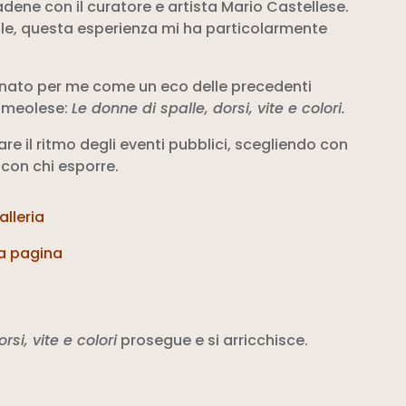
dene con il curatore e artista Mario Castellese.
cole, questa esperienza mi ha particolarmente
nato per me come un eco delle precedenti
a meolese:
Le donne di spalle, dorsi, vite e colori.
are il ritmo degli eventi pubblici, scegliendo con
con chi esporre.
alleria
la pagina
rsi, vite e colori
prosegue e si arricchisce.