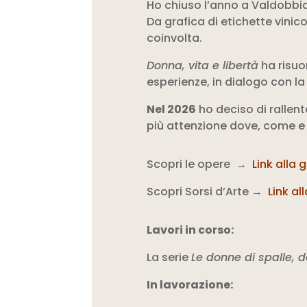
Ho chiuso l’anno a Valdobbia
Da grafica di etichette vini
coinvolta.
Donna, vita e libertà
ha risuo
esperienze, in dialogo con l
Nel 2026
ho deciso di rallent
più attenzione dove, come e 
Scopri le opere →
Link alla g
Scopri Sorsi d’Arte →
Link al
Lavori in corso:
La serie
Le donne di spalle, do
In lavorazione: