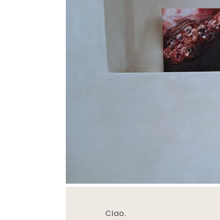
Ciao.