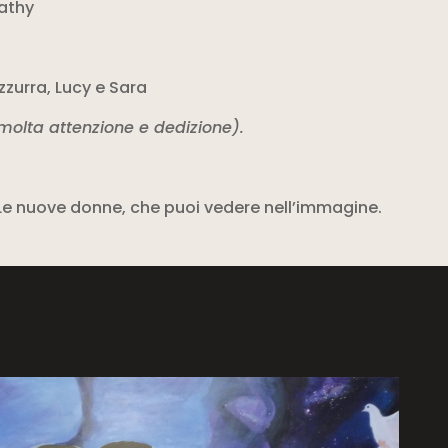
athy
zurra, Lucy e Sara
molta attenzione e dedizione).
Le nuove donne, che puoi vedere nell’immagine.