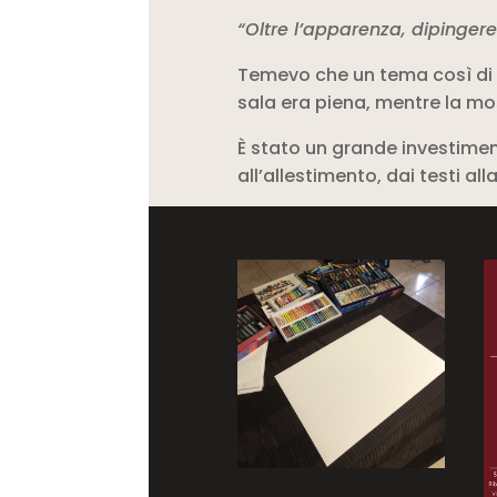
“Oltre l’apparenza, dipingere 
Temevo che un tema così di n
sala era piena, mentre la mo
È stato un grande investiment
all’allestimento, dai testi al