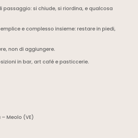
passaggio: si chiude, si riordina, e qualcosa
 semplice e complesso insieme: restare in piedi,
ere, non di aggiungere.
zioni in bar, art café e pasticcerie.
a – Meolo (VE)