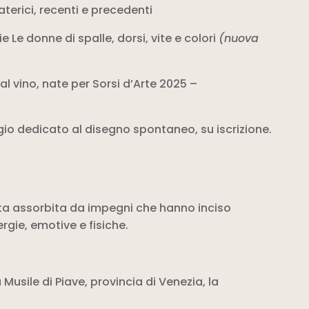
aterici, recenti e precedenti
e Le donne di spalle, dorsi, vite e colori
(nuova
al vino, nate per Sorsi d’Arte 2025 –
gio dedicato al disegno spontaneo, su iscrizione.
tata assorbita da impegni che hanno inciso
gie, emotive e fisiche.
 Musile di Piave, provincia di Venezia, la