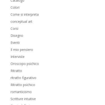
Catalogo
Colori
Come si interpreta
conceptual art
Corsi
Disegno
Eventi
Il mio pensiero
Interviste
Oroscopo psichico
Ritratto
ritratto figurativo
Ritratto psichico
romanticismo
Scritture intuitive