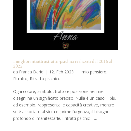
I migliori ritratti astratto-psichici realizzati dal 2016 al
2022
da
Franca Dariol
|
12, Feb 2023
|
Il mio pensiero
,
Ritratto
,
Ritratto psichico
Ogni colore, simbolo, tratto e posizione nei miei
disegni ha un significato preciso. Nulla è un caso: il blu,
ad esempio, rappresenta le capacità creative, mentre
se è associato al viola esprime l’urgenza, il bisogno
profondo di manifestarle. I ritratti psichici –...