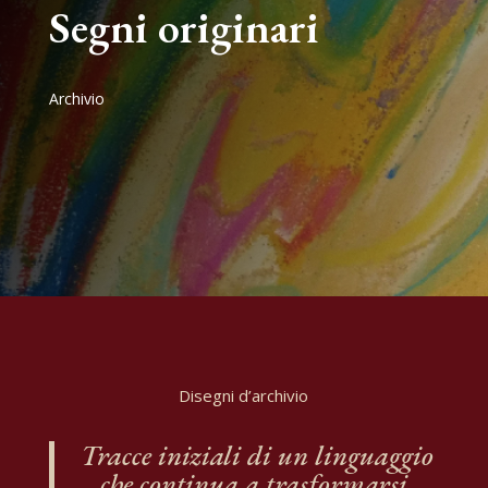
Segni originari
Archivio
Disegni d’archivio
Tracce iniziali di un linguaggio
che continua a trasformarsi.