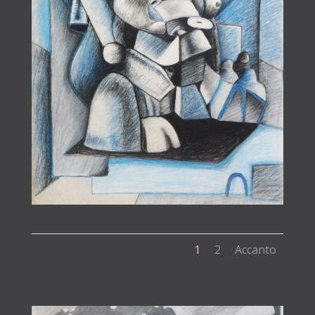
1
2
Accanto