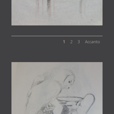
1
2
3
Accanto