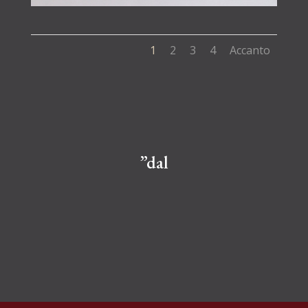
1
2
3
4
Accanto
”dal