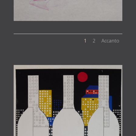
1
2
Accanto